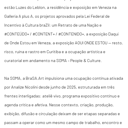
estão Luzes do Leblon, a residência e exposição em Veneza na
Galleria A plus A, os projetos aprovados pela Lei Federal de
Incentivo à Cultura braZil: um Retrato de uma Nação e
#CONTEÚDO+ / #CONTENT+ / #CONTENIDO+, a exposição Daqui
de Onde Estou em Veneza, a exposição AQUI ONDE ESTOU — resto,
risco, ruína e rastro em Curitiba e a ocupação artística e
curatorial em andamento na SOMA – People & Culture.
Na SOMA, a BraSA.Art impulsiona uma ocupação contínua ativada
por Analize Nicolini desde junho de 2025, estruturada em três
frentes interligadas: ateliê vivo, programa expositivo contínuo e
agenda crítica e afetiva. Nesse contexto, criação, produção,
exibição, difusão e circulação deixam de ser etapas separadas e
passam a operar como um mesmo campo de trabalho, encontro e