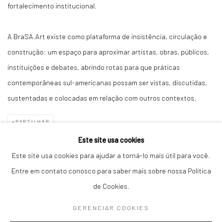
fortalecimento institucional.
A BraSA.Art existe como plataforma de insistência, circulação e
construção: um espaço para aproximar artistas, obras, públicos,
instituições e debates, abrindo rotas para que práticas
contemporâneas sul-americanas possam ser vistas, discutidas,
sustentadas e colocadas em relação com outros contextos.
PARTILHAR
Este site usa cookies
Este site usa cookies para ajudar a torná-lo mais útil para você.
Entre em contato conosco para saber mais sobre nossa Política
Gerenciar cookies
de Cookies.
COPYRIGHT © 2026 ANALIZE NICOLINI
GERENCIAR COOKIES
SITE PRODUZIDO POR ARTLOGIC