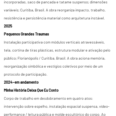
incorporadas, saco de pancada e tatame suspenso; dimensões
variáveis; Curitiba, Brasil. A obra reorganiza impacto, trabalho,
resistência e persistência material como arquitetura instável.
2025
Pequenos Grandes Traumas
Instalação participativa com módulos verticais atravessáveis,
tela, cortina de tiras plásticas, estrutura modular e ativação pelo
público; Florianópolis / Curitiba, Brasil. A obra aciona memória,
reorganização simbólica e vestígios coletivos por meio de um
protocolo de participação.
2024–em andamento
Minha História Deixa Que Eu Conto
Corpo de trabalho em desdobramento em quatro atos:
intervenção sobre espelho, instalação espacial suspensa, vídeo-
performance / leitura pública e molde escultórico do corpo. Ao