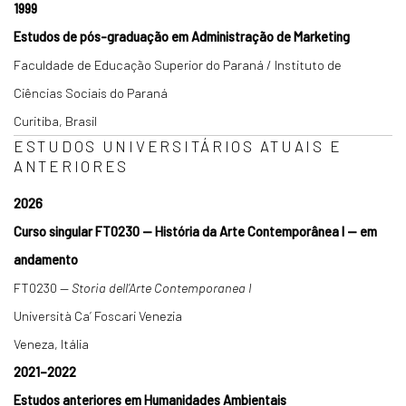
1999
Estudos de pós-graduação em Administração de Marketing
Faculdade de Educação Superior do Paraná / Instituto de
Ciências Sociais do Paraná
Curitiba, Brasil
ESTUDOS UNIVERSITÁRIOS ATUAIS E
ANTERIORES
2026
Curso singular FT0230 — História da Arte Contemporânea I — em
andamento
FT0230 —
Storia dell’Arte Contemporanea I
Università Ca’ Foscari Venezia
Veneza, Itália
2021–2022
Estudos anteriores em Humanidades Ambientais