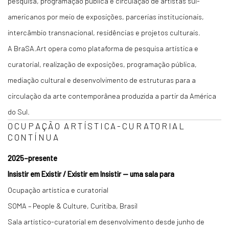
pesquisa, programação pública e circulação de artistas sul-
americanos por meio de exposições, parcerias institucionais,
intercâmbio transnacional, residências e projetos culturais.
A BraSA.Art opera como plataforma de pesquisa artística e
curatorial, realização de exposições, programação pública,
mediação cultural e desenvolvimento de estruturas para a
circulação da arte contemporânea produzida a partir da América
do Sul.
OCUPAÇÃO ARTÍSTICA-CURATORIAL
CONTÍNUA
2025–presente
Insistir em Existir / Existir em Insistir — uma sala para
Ocupação artística e curatorial
SOMA – People & Culture, Curitiba, Brasil
Sala artístico-curatorial em desenvolvimento desde junho de