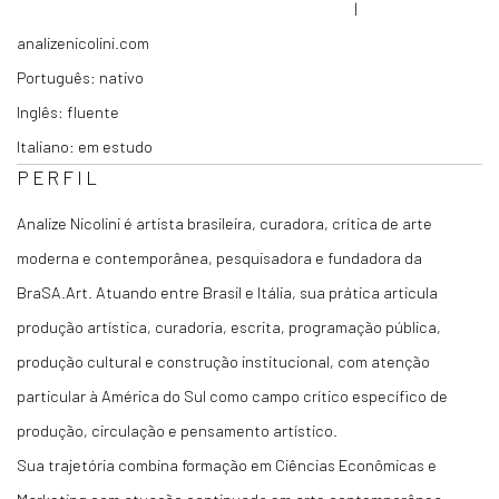
|
analizenicolini.com
Português: nativo
Inglês: fluente
Italiano: em estudo
PERFIL
Analize Nicolini é artista brasileira, curadora, crítica de arte
moderna e contemporânea, pesquisadora e fundadora da
BraSA.Art. Atuando entre Brasil e Itália, sua prática articula
produção artística, curadoria, escrita, programação pública,
produção cultural e construção institucional, com atenção
particular à América do Sul como campo crítico específico de
produção, circulação e pensamento artístico.
Sua trajetória combina formação em Ciências Econômicas e