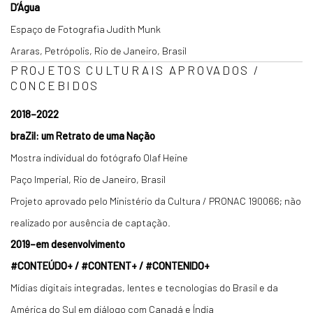
D’Água
Espaço de Fotografia Judith Munk
Araras, Petrópolis, Rio de Janeiro, Brasil
PROJETOS CULTURAIS APROVADOS /
CONCEBIDOS
2018–2022
braZil: um Retrato de uma Nação
Mostra individual do fotógrafo Olaf Heine
Paço Imperial, Rio de Janeiro, Brasil
Projeto aprovado pelo Ministério da Cultura / PRONAC 190066; não
realizado por ausência de captação.
2019–em desenvolvimento
#CONTEÚDO+ / #CONTENT+ / #CONTENIDO+
Mídias digitais integradas, lentes e tecnologias do Brasil e da
América do Sul em diálogo com Canadá e Índia