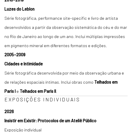
Luzes do Leblon
Série fotográfica, performance site-specific e livro de artista
desenvolvidos a partir da observação sistemática do céu e do mar
no Rio de Janeiro ao longo de um ano. Inclui múltiplas impressões
em pigmento mineral em diferentes formatos e edições.
2005–2009
Cidades e Intimidade
Série fotográfica desenvolvida por meio da observação urbana e
de relações espaciais íntimas. Inclui obras como
Telhados em
Paris I
e
Telhados em Paris II
.
EXPOSIÇÕES INDIVIDUAIS
2026
Insistir em Existir: Protocolos de um Ateliê Público
Exposição individual