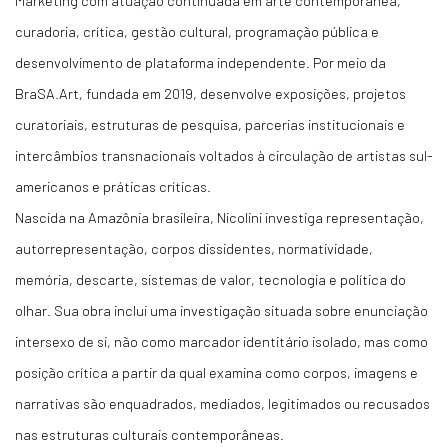
Marketing com atuação continuada em arte contemporânea,
curadoria, crítica, gestão cultural, programação pública e
desenvolvimento de plataforma independente. Por meio da
BraSA.Art, fundada em 2019, desenvolve exposições, projetos
curatoriais, estruturas de pesquisa, parcerias institucionais e
intercâmbios transnacionais voltados à circulação de artistas sul-
americanos e práticas críticas.
Nascida na Amazônia brasileira, Nicolini investiga representação,
autorrepresentação, corpos dissidentes, normatividade,
memória, descarte, sistemas de valor, tecnologia e política do
olhar. Sua obra inclui uma investigação situada sobre enunciação
intersexo de si, não como marcador identitário isolado, mas como
posição crítica a partir da qual examina como corpos, imagens e
narrativas são enquadrados, mediados, legitimados ou recusados
nas estruturas culturais contemporâneas.