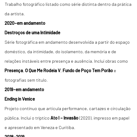
Trabalho fotográfico listado como série distinta dentro da prática
da artista.
2020–em andamento
Destroços de uma Intimidade
Série fotográfica em andamento desenvolvida a partir do espaço
doméstico, da intimidade, do isolamento, da memória e de
relações instáveis entre presença e ausência. Inclui obras como
Presença
,
O Que Me Rodeia V
,
Fundo de Poço Tem Porão
e
fotografias sem título.
2019–em andamento
Ending in Venice
Projeto contínuo que articula performance, cartazes e circulação
pública. Inclui o tríptico
Ato I – Invasão
(2020), impresso em papel
e apresentado em Veneza e Curitiba.
2018–2019