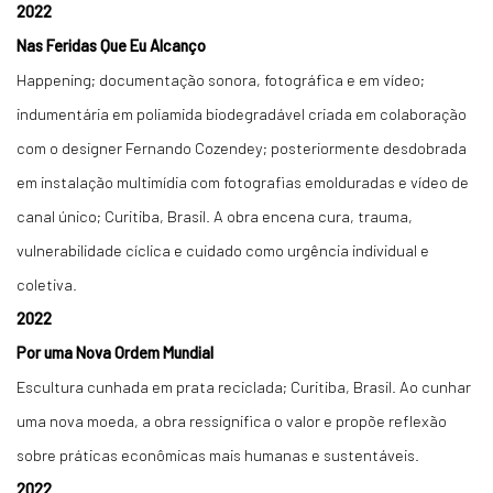
2022
Nas Feridas Que Eu Alcanço
Happening; documentação sonora, fotográfica e em vídeo;
indumentária em poliamida biodegradável criada em colaboração
com o designer Fernando Cozendey; posteriormente desdobrada
em instalação multimídia com fotografias emolduradas e vídeo de
canal único; Curitiba, Brasil. A obra encena cura, trauma,
vulnerabilidade cíclica e cuidado como urgência individual e
coletiva.
2022
Por uma Nova Ordem Mundial
Escultura cunhada em prata reciclada; Curitiba, Brasil. Ao cunhar
uma nova moeda, a obra ressignifica o valor e propõe reflexão
sobre práticas econômicas mais humanas e sustentáveis.
2022