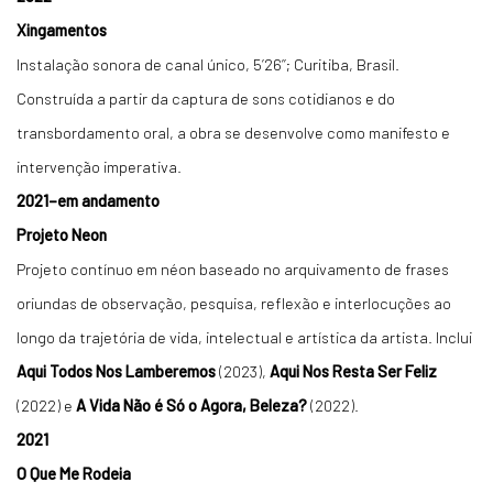
Xingamentos
Instalação sonora de canal único, 5’26’’; Curitiba, Brasil.
Construída a partir da captura de sons cotidianos e do
transbordamento oral, a obra se desenvolve como manifesto e
intervenção imperativa.
2021–em andamento
Projeto Neon
Projeto contínuo em néon baseado no arquivamento de frases
oriundas de observação, pesquisa, reflexão e interlocuções ao
longo da trajetória de vida, intelectual e artística da artista. Inclui
Aqui Todos Nos Lamberemos
(2023),
Aqui Nos Resta Ser Feliz
(2022) e
A Vida Não é Só o Agora, Beleza?
(2022).
2021
O Que Me Rodeia